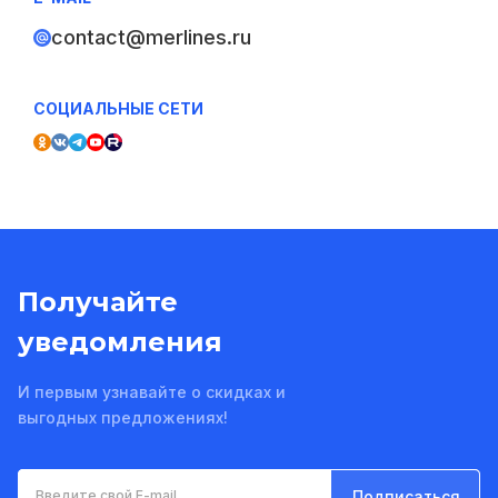
contact@merlines.ru
СОЦИАЛЬНЫЕ СЕТИ
Получайте
уведомления
И первым узнавайте о скидках и
выгодных предложениях!
Подписаться
Введите свой E-mail