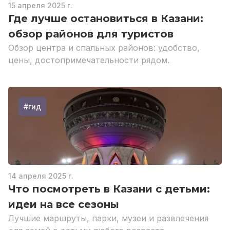
15 апреля 2025 г.
Где лучше остановиться в Казани:
обзор районов для туристов
Обзор центра и спальных районов: удобство,
цены, достопримечательности рядом.
#
гид
14 апреля 2025 г.
Что посмотреть в Казани с детьми:
идеи на все сезоны
Лучшие маршруты, парки, музеи и развлечения