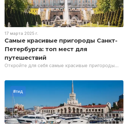
17 марта 2025 г.
Самые красивые пригороды Санкт-
Петербурга: топ мест для
путешествий
Откройте для себя самые красивые пригороды
Санкт-Петербурга: дворцы, парки и живописные
места для отдыха.
#
гид