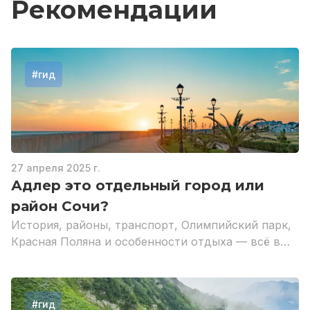
Рекомендации
#
гид
27 апреля 2025 г.
Адлер это отдельный город или
район Сочи?
История, районы, транспорт, Олимпийский парк,
Красная Поляна и особенности отдыха — всё в
одной статье.
#
гид