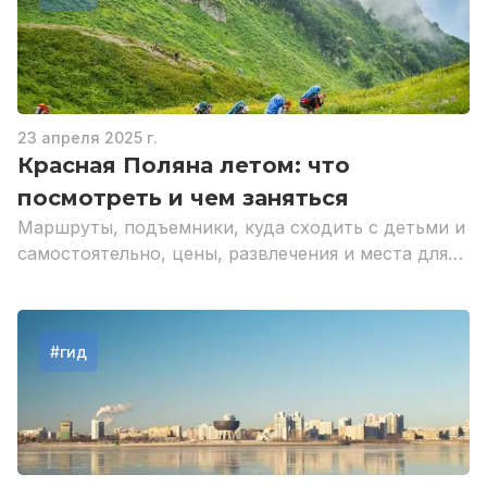
23 апреля 2025 г.
Красная Поляна летом: что
посмотреть и чем заняться
Маршруты, подъемники, куда сходить с детьми и
самостоятельно, цены, развлечения и места для
проживания.
#
гид