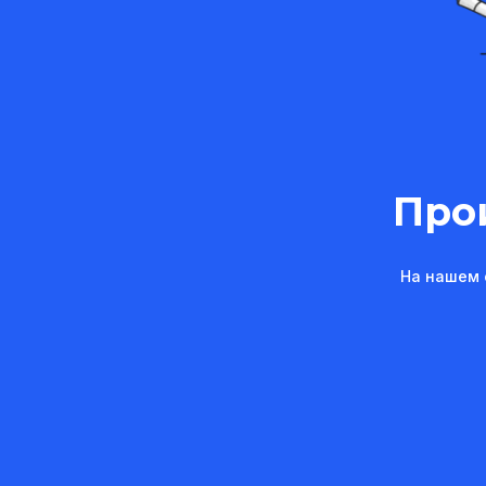
Про
На нашем 