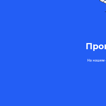
Про
На нашем 