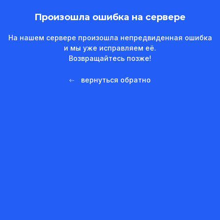
Произошла ошибка на сервере
На нашем сервере произошла непредвиденная ошибка
и мы уже исправляем её.
Возвращайтесь позже!
вернуться обратно