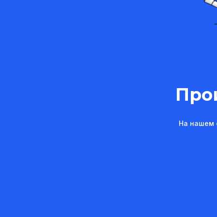
Про
На нашем 