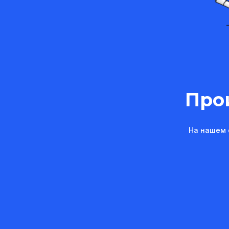
Про
На нашем 