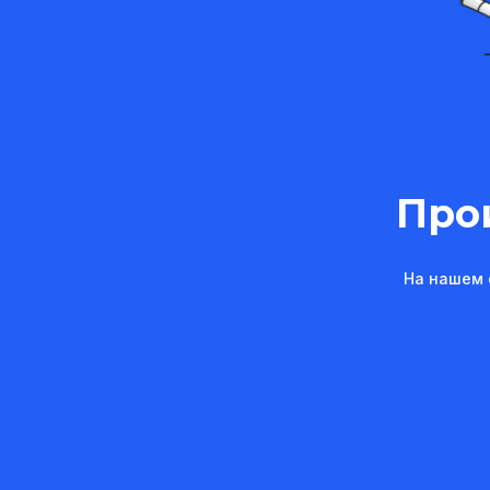
Про
На нашем 