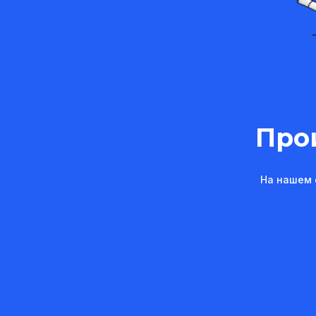
Про
На нашем 