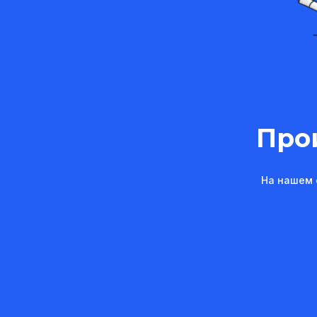
Про
На нашем 