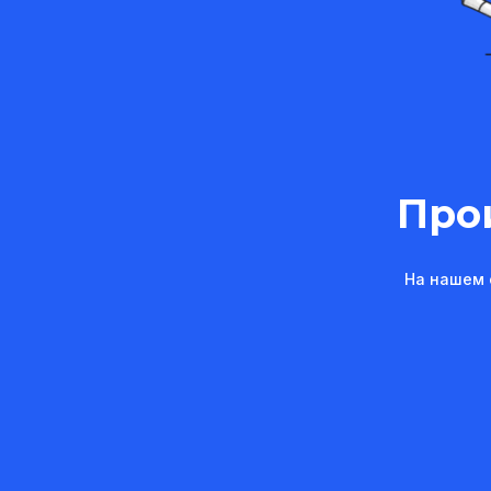
Про
На нашем 