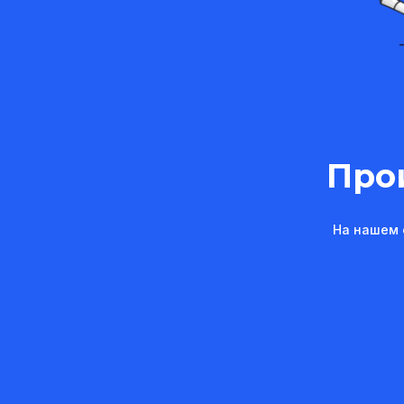
Про
На нашем 