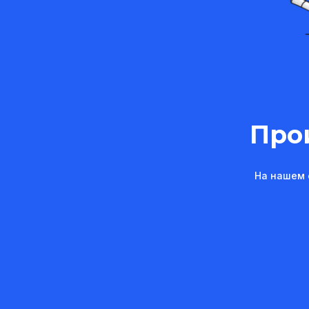
Про
На нашем 