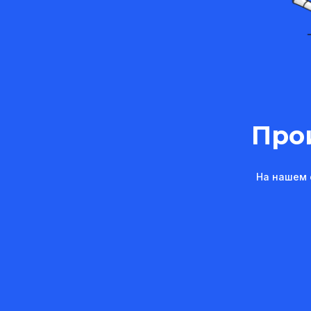
Про
На нашем 