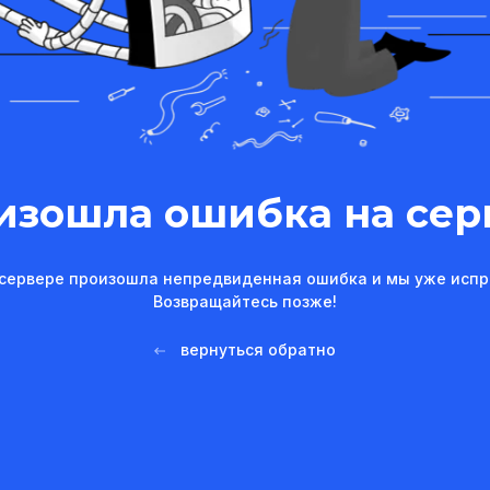
изошла ошибка на сер
сервере произошла непредвиденная ошибка и мы уже испр
Возвращайтесь позже!
вернуться обратно