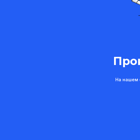
Про
На нашем 