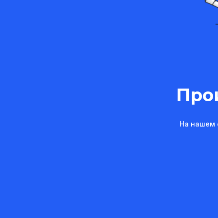
Про
На нашем 