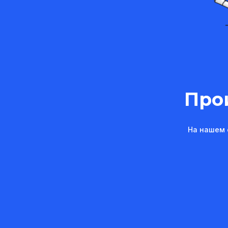
Про
На нашем 