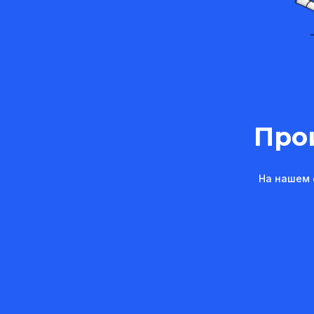
Про
На нашем 