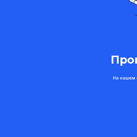
Про
На нашем 