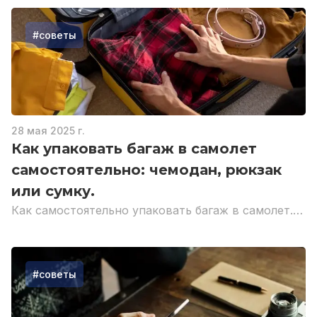
перелёт.
#
советы
28 мая 2025 г.
Как упаковать багаж в самолет
самостоятельно: чемодан, рюкзак
или сумку.
Как самостоятельно упаковать багаж в самолет.
Простые советы для защиты вещей при перелете.
#
советы