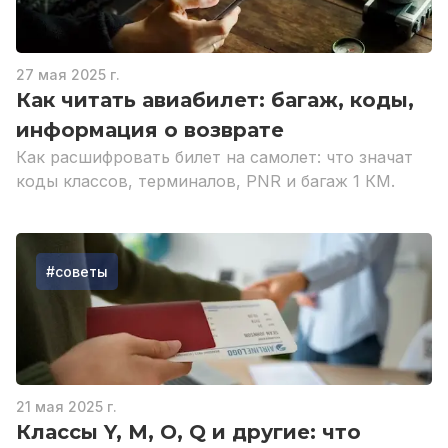
27 мая 2025 г.
Как читать авиабилет: багаж, коды,
информация о возврате
Как расшифровать билет на самолет: что значат
коды классов, терминалов, PNR и багаж 1 КМ.
#
советы
21 мая 2025 г.
Классы Y, M, O, Q и другие: что