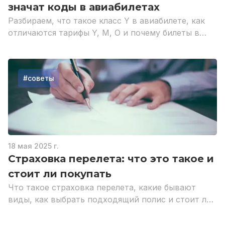
значат коды в авиабилетах
Разбираем, что такое класс Y в авиабилете, как
отличаются тарифы Y, M, O и почему билеты в
одном классе могут стоить по-разному.
#
советы
18 мая 2025 г.
Страховка перелета: что это такое и
стоит ли покупать
Что такое страховка перелета, какие бывают
виды, как выбрать подходящий полис и стоит ли
покупать страховку на самолет.